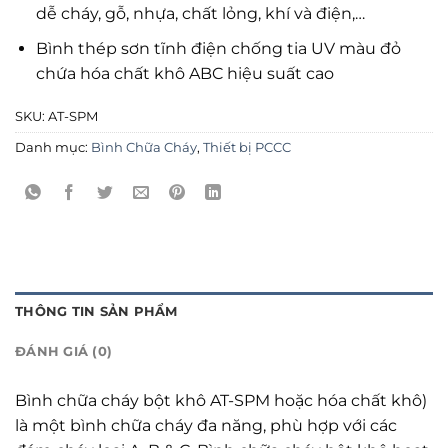
dễ cháy, gỗ, nhựa, chất lỏng, khí và điện,…
Bình thép sơn tĩnh điện chống tia UV màu đỏ
chứa hóa chất khô ABC hiệu suất cao
SKU:
AT-SPM
Danh mục:
Bình Chữa Cháy
,
Thiết bị PCCC
THÔNG TIN SẢN PHẨM
ĐÁNH GIÁ (0)
Bình chữa cháy bột khô AT-SPM hoặc hóa chất khô)
là một bình chữa cháy đa năng, phù hợp với các