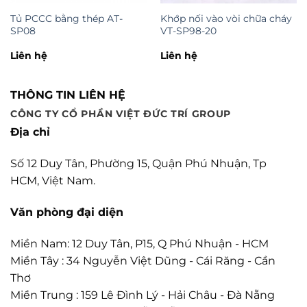
Tủ PCCC bằng thép AT-
Khớp nối vào vòi chữa cháy
SP08
VT-SP98-20
Liên hệ
Liên hệ
THÔNG TIN LIÊN HỆ
CÔNG TY CỔ PHẦN VIỆT ĐỨC TRÍ GROUP
Địa chỉ
Số 12 Duy Tân, Phường 15, Quận Phú Nhuận, Tp
HCM, Việt Nam.
Văn phòng đại diện
Miền Nam: 12 Duy Tân, P15, Q Phú Nhuận - HCM
Miền Tây : 34 Nguyễn Việt Dũng - Cái Răng - Cần
Thơ
Miền Trung : 159 Lê Đình Lý - Hải Châu - Đà Nẵng