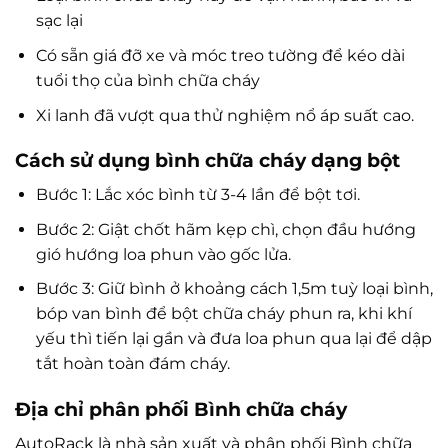
sạc lại
Có sẵn giá đỡ xe và móc treo tường để kéo dài
tuổi thọ của bình chữa cháy
Xi lanh đã vượt qua thử nghiệm nổ áp suất cao.
Cách sử dụng bình chữa cháy dạng bột
Bước 1: Lắc xóc bình từ 3-4 lần để bột tơi.
Bước 2: Giật chốt hãm kẹp chì, chọn đầu hướng
gió hướng loa phun vào gốc lửa.
Bước 3: Giữ bình ở khoảng cách 1,5m tuỳ loại bình,
bóp van bình để bột chữa cháy phun ra, khi khí
yếu thì tiến lại gần và đưa loa phun qua lại để dập
tắt hoàn toàn đám cháy.
Địa chỉ phân phối
Bình chữa cháy
AutoRack là nhà sản xuất và phân phối Bình chữa