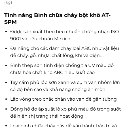
(kg)
Tính năng Bình chữa cháy bột khô AT-
SPM
Được sản xuất theo tiêu chuẩn chứng nhận ISO
9001 và tiêu chuẩn Mexico
Đa năng cho các đám cháy loại ABC như vật liệu
dễ cháy, gỗ, nhựa, chất lỏng, khí và điện,…
Bình thép sơn tĩnh điện chống tia UV màu đỏ
chứa hóa chất khô ABC hiệu suất cao
Tay cầm phủ lớp sơn xanh và cụm van nhôm lớn
có độ bền cao và khả năng chống ăn mòn
Lắp vòng treo chắc chắn vào van để gắn tường
Đồng hồ đo áp suất lò xo phủ màu đỏ trong suốt
để hiển thị trạng thái hoạt động
Loại bình chữa cháy này dễ vận hành, bảo trì và