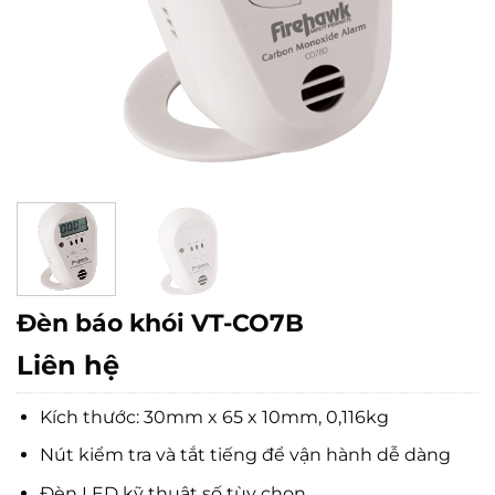
Đèn báo khói VT-CO7B
Liên hệ
Kích thước: 30mm x 65 x 10mm, 0,116kg
Nút kiểm tra và tắt tiếng để vận hành dễ dàng
Đèn LED kỹ thuật số tùy chọn