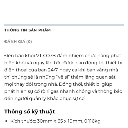
THÔNG TIN SẢN PHẨM
ĐÁNH GIÁ (0)
Đèn báo khói VT-CO7B đảm nhiệm chức năng phát
hiện khói và ngay lập tức được báo động tới thiết bị
điện thoại của bạn 24/7, ngay cả khi bạn vắng nhà
thì chúng sẽ là những “vệ sĩ” thầm lặng quan sát
mọi thay đổi trong nhà. Đồng thời, thiết bị giúp
phát hiện sự cố rò rỉ gas nhanh chóng và thông báo
đến người quản lý khắc phục sự cố.
Thông số kỹ thuật
Kích thước: 30mm x 65 x 10mm, 0,116kg