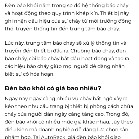
Đèn báo khói nằm trong sơ đồ hệ thống báo cháy
và hoạt động theo quy trình khép kín. Thiết bị này
ghi nhận dấu hiệu của sự cháy từ môi trường đồng
thời truyền thống tin đến trung tâm báo cháy.
Lúc này, trung tâm báo cháy sẽ xử lý thông tin và
truyền đến thiết bị đầu ra. Chuông báo cháy, đèn
báo cháy, còi báo cháy bắt đầu hoạt động và tạo ra
các hiệu báo cháy giúp mọi nguời dễ dàng nhận
biết sự cố hỏa hoạn.
Đèn báo khói có giá bao nhiêu?
Ngày nay ngày càng nhiều vụ cháy bất ngờ xảy ra
kéo theo nhu cầu trang bị thiết bị phòng cách chữa
cháy của người dân ngày càng tăng cao. Trong đó,
đèn báo khói có nhiều mức giá khác nhau, tùy theo
điều kiện mà doanh nghiệp dễ dàng lựa chọn sản
phẩm hợp. Tại AutoRack, giá đèn báo khói giao