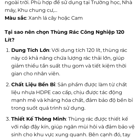
ngoài trời. Phù hợp để sử dụng tại Trường học, Nhà
máy, Khu chung cư,…
Màu sắc
: Xanh lá cây hoặc Cam
Tại sao nên chọn Thùng Rác Công Nghiệp 120
Lít?
Dung Tích Lớn
: Với dung tích 120 lít, thùng rác
này có khả năng chứa lượng rác thải lớn, giúp
giảm thiểu tần suất thu gom và tiết kiệm thời
gian cho nhân viên.
Chất Liệu Bền Bỉ
: Sản phẩm được làm từ chất
liệu nhựa HDPE cao cấp, chịu được tác động
mạnh mẽ và kháng hóa chất, đảm bảo độ bền bỉ
trong suốt quá trình sử dụng.
Thiết Kế Thông Minh
: Thùng rác được thiết kế
với nắp đậy kín, giúp ngăn mùi hôi và đảm bảo vệ
sinh cho khu vực xung quanh. Bên cạnh đó, tay