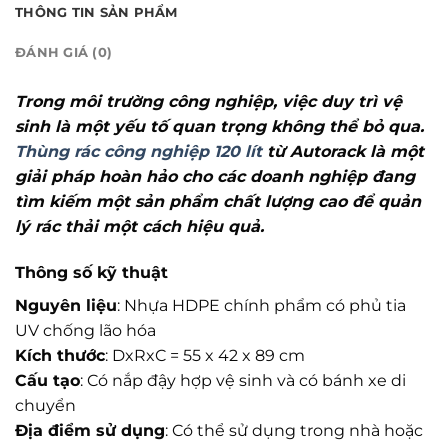
THÔNG TIN SẢN PHẨM
ĐÁNH GIÁ (0)
Trong môi trường công nghiệp, việc duy trì vệ
sinh là một yếu tố quan trọng không thể bỏ qua.
Thùng rác công nghiệp 120 lít
từ Autorack là một
giải pháp hoàn hảo cho các doanh nghiệp đang
tìm kiếm một sản phẩm chất lượng cao để quản
lý rác thải một cách hiệu quả.
Thông số kỹ thuật
Nguyên liệu
: Nhựa HDPE chính phẩm có phủ tia
UV chống lão hóa
Kích thước
: DxRxC = 55 x 42 x 89 cm
Cấu tạo
: Có nắp đậy hợp vệ sinh và có bánh xe di
chuyển
Địa điểm sử dụng
: Có thể sử dụng trong nhà hoặc