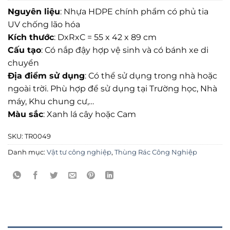
Nguyên liệu
: Nhựa HDPE chính phẩm có phủ tia
UV chống lão hóa
Kích thước
: DxRxC = 55 x 42 x 89 cm
Cấu tạo
: Có nắp đậy hợp vệ sinh và có bánh xe di
chuyển
Địa điểm sử dụng
: Có thể sử dụng trong nhà hoặc
ngoài trời. Phù hợp để sử dụng tại Trường học, Nhà
máy, Khu chung cư,…
Màu sắc
: Xanh lá cây hoặc Cam
SKU:
TR0049
Danh mục:
Vật tư công nghiệp
,
Thùng Rác Công Nghiệp