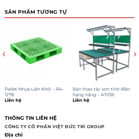
SẢN PHẨM TƯƠNG TỰ
Pallet Nhựa Liền Khối – R4-
Bàn thao tác sơn tĩnh điện
1278
hạng nặng – AT036
Liên hệ
Liên hệ
THÔNG TIN LIÊN HỆ
CÔNG TY CỔ PHẦN VIỆT ĐỨC TRÍ GROUP
Địa chỉ