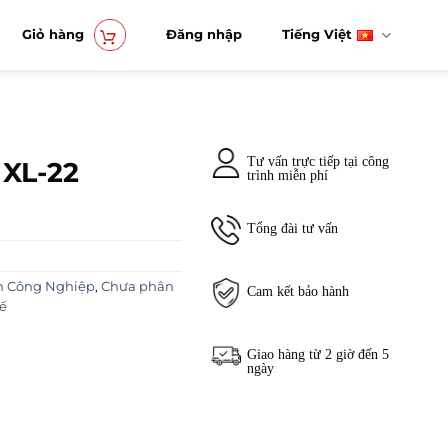
Giỏ hàng
Đăng nhập
Tiếng Việt
Tư vấn trực tiếp tại công
 XL-22
trình miễn phí
Tổng đài tư vấn
n Công Nghiệp
,
Chưa phân
Cam kết bảo hành
ế
Giao hàng từ 2 giờ đến 5
ngày