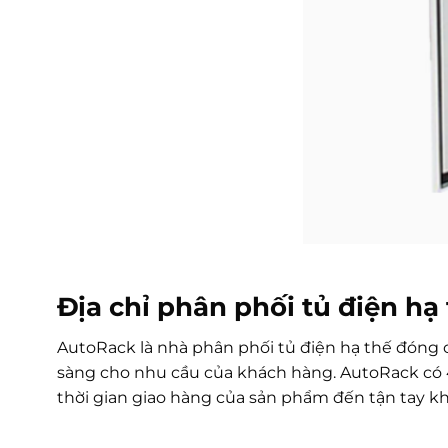
Địa chỉ phân phối tủ điện hạ
AutoRack là nhà phân phối tủ điện hạ thế đóng c
sàng cho nhu cầu của khách hàng. AutoRack có 4
thời gian giao hàng của sản phẩm đến tận tay k