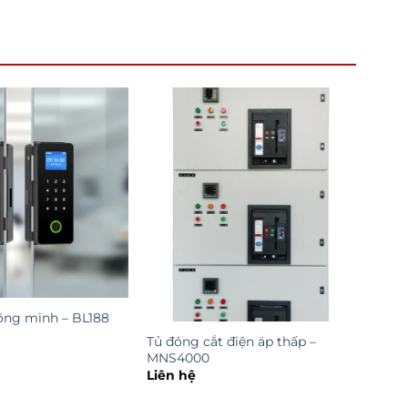
ông minh – BL188
Tủ đóng cắt điện áp thấp –
MNS4000
Liên hệ