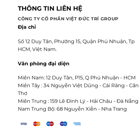
THÔNG TIN LIÊN HỆ
CÔNG TY CỔ PHẦN VIỆT ĐỨC TRÍ GROUP
Địa chỉ
Số 12 Duy Tân, Phường 15, Quận Phú Nhuận, Tp
HCM, Việt Nam.
Văn phòng đại diện
Miền Nam: 12 Duy Tân, P15, Q Phú Nhuận - HCM
Miền Tây : 34 Nguyễn Việt Dũng - Cái Răng - Cần
Thơ
Miền Trung : 159 Lê Đình Lý - Hải Châu - Đà Nẵng
Nam Trung Bộ: 68 Nguyễn Xiễn - Nha Trang