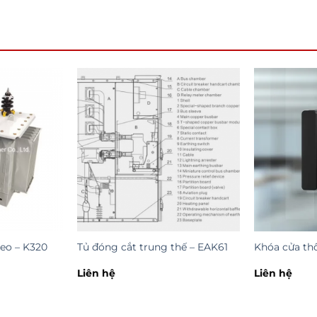
reo – K320
Tủ đóng cắt trung thế – EAK61
Khóa cửa th
Liên hệ
Liên hệ