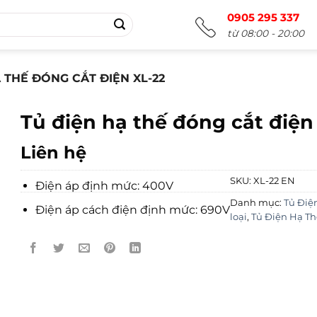
0905 295 337
từ 08:00 - 20:00
 THẾ ĐÓNG CẮT ĐIỆN XL-22
Tủ điện hạ thế đóng cắt điện
Liên hệ
SKU:
XL-22 EN
Điện áp định mức: 400V
Danh mục:
Tủ Điệ
Điện áp cách điện định mức: 690V
loại
,
Tủ Điện Hạ Th