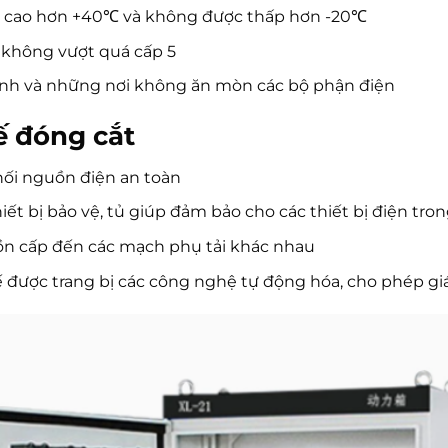
 cao hơn +40℃ và không được thấp hơn -20℃
không vượt quá cấp 5
ạnh và những nơi không ăn mòn các bộ phận điện
ế đóng cắt
nối nguồn điện an toàn
iết bị bảo vệ, tủ giúp đảm bảo cho các thiết bị điện tro
ồn cấp đến các mạch phụ tải khác nhau
hế được trang bị các công nghệ tự động hóa, cho phép giá