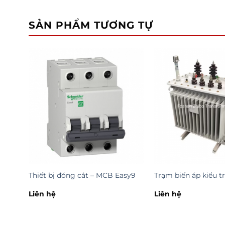
SẢN PHẨM TƯƠNG TỰ
–
Thiết bị đóng cắt – MCB Easy9
Trạm biến áp kiểu t
Liên hệ
Liên hệ