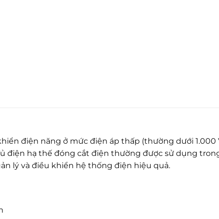
hiển điện năng ở mức điện áp thấp (thường dưới 1.000 V
Tủ điện hạ thế đóng cắt điện thường được sử dụng tron
ản lý và điều khiển hệ thống điện hiệu quả.
m