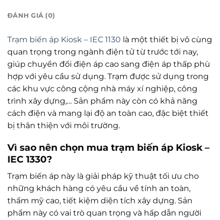
ĐÁNH GIÁ (0)
Trạm biến áp Kiosk – IEC 1130
là một thiết bị vô cùng
quan trọng trong ngành điện tử từ trước tới nay,
giúp chuyển đổi điện áp cao sang điện áp thấp phù
hợp với yêu cầu sử dụng. Trạm được sử dụng trong
các khu vực công cộng nhà máy xí nghiệp, công
trình xây dựng,… Sản phẩm này còn có khả năng
cách điện và mang lại độ an toàn cao, đặc biệt thiết
bị thân thiện với môi trường.
Vì sao nên chọn mua trạm biến áp Kiosk –
IEC 1330?
Trạm biến áp này là giải pháp kỹ thuật tối ưu cho
những khách hàng có yêu cầu về tính an toàn,
thẩm mỹ cao, tiết kiệm diện tích xây dựng. Sản
phẩm này có vai trò quan trọng và hấp dẫn người