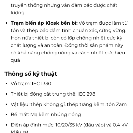
truyền thống nhưng vẫn đảm bảo được chất
lượng
Trạm biến áp Kiosk bền bỉ:
Vỏ trạm được làm từ
tôn và thép bảo đảm tính chuẩn xác, cứng vững.
Hơn nữa thiết bị còn có lớp chống nhiệt cực kỳ
chất lượng và an toàn. Đồng thời sản phẩm này
có khả năng chống nóng và cách nhiệt cực hiệu
quả
Thông số kỹ thuật
Vỏ trạm: IEC 1330
Thiết bị đóng cắt trung thế: IEC 298
Vật liệu: thép không gỉ, thép tráng kẽm, tôn Zam
Bề mặt: Mạ kẽm nhúng nóng
Điện áp định mức: 10/20/35 kV (đầu vào) và 0.4 kV
(đầu ra)