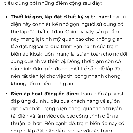
tiêu dùng bởi những điểm cộng sau đây:
Thiết kế gọn, lắp đặt ở bất kỳ vị trí nào:
Loại tủ
điện này có thiết kế nhỏ gọn, người sử dụng có
thể lắp đặt bất cứ đâu. Chính vì vậy, sản phẩm
này mang lại tính mỹ quan cao cho không gian
lắp đặt. Ngoài ra, quá trình vận hành của trạm
biến áp kiosk luôn mang lại sự an toàn cho người
xung quanh và thiết bị. Đồng thời trạm còn có
cấu hình đơn giản được thiết kế sẵn, dễ lắp đặt
nên rất tiện lợi cho việc thi công nhanh chóng
không tốn nhiều thời gian
Điện áp hoạt động ổn định:
Trạm biến áp kiost
đáp ứng đủ nhu cầu của khách hàng về sự ổn
định và chất lượng điện năng, quá trình truyền
tải điện và làm việc của các công trình diễn ra
thuận lợi hơn. Bên cạnh đó, trạm biến áp này có
chi phí lắp đặt hấp dẫn hơn so với các trạm