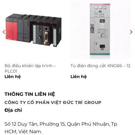
Bộ điều khiển lập trình –
Tủ điện đóng cắt XNG66 – 12
PLC01
Liên hệ
Liên hệ
THÔNG TIN LIÊN HỆ
CÔNG TY CỔ PHẦN VIỆT ĐỨC TRÍ GROUP
Địa chỉ
Số 12 Duy Tân, Phường 15, Quận Phú Nhuận, Tp
HCM, Việt Nam.