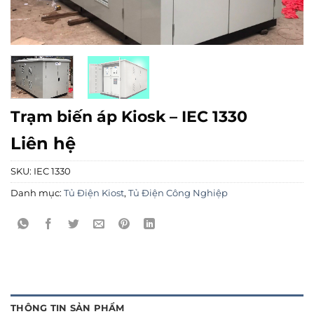
Trạm biến áp Kiosk – IEC 1330
Liên hệ
SKU:
IEC 1330
Danh mục:
Tủ Điện Kiost
,
Tủ Điện Công Nghiệp
THÔNG TIN SẢN PHẨM