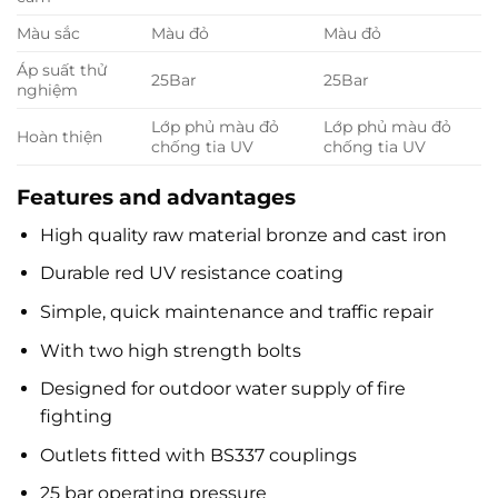
Màu sắc
Màu đỏ
Màu đỏ
Áp suất thử
25Bar
25Bar
nghiệm
Lớp phủ màu đỏ
Lớp phủ màu đỏ
Hoàn thiện
chống tia UV
chống tia UV
Features and advantages
High quality raw material bronze and cast iron
Durable red UV resistance coating
Simple, quick maintenance and traffic repair
With two high strength bolts
Designed for outdoor water supply of fire
fighting
Outlets fitted with BS337 couplings
25 bar operating pressure