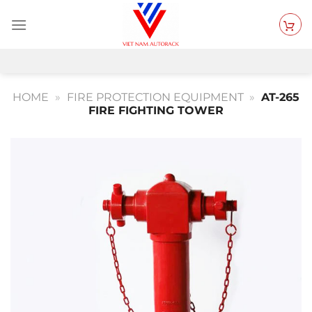
Skip
to
content
HOME
»
FIRE PROTECTION EQUIPMENT
»
AT-265
FIRE FIGHTING TOWER