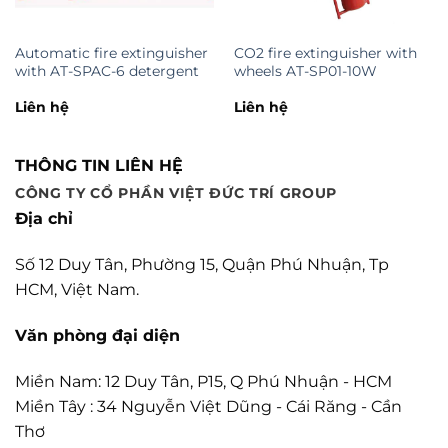
Automatic fire extinguisher
CO2 fire extinguisher with
with AT-SPAC-6 detergent
wheels AT-SP01-10W
Liên hệ
Liên hệ
THÔNG TIN LIÊN HỆ
CÔNG TY CỔ PHẦN VIỆT ĐỨC TRÍ GROUP
Địa chỉ
Số 12 Duy Tân, Phường 15, Quận Phú Nhuận, Tp
HCM, Việt Nam.
Văn phòng đại diện
Miền Nam: 12 Duy Tân, P15, Q Phú Nhuận - HCM
Miền Tây : 34 Nguyễn Việt Dũng - Cái Răng - Cần
Thơ